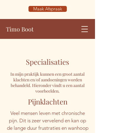
Maak Afspraak
Timo Boot
Specialisaties
In mijn praktijk kunnen een groot aantal
klachten en/of aandoeningen worden
behandeld. Hieronder vindt u een aantal
voorbeelden.
Pijnklachten
Veel mensen leven met chronische
pijn. Dit is zeer vervelend en kan op
de lange duur frustraties en wanhoop